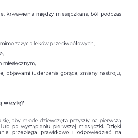
ie, krwawienia między miesiączkami, ból podczas
ą mimo zażycia leków przeciwbólowych,
e,
m miesięcznym,
jej objawami (uderzenia gorąca, zmiany nastroju,
ą wizytę?
a się, aby młode dziewczęta przyszły na pierwszą
lub po wystąpieniu pierwszej miesiączki. Dzięki
nie przebiega prawidłowo i odpowiedzieć na