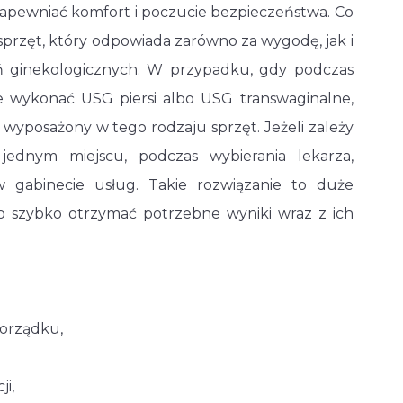
zapewniać komfort i poczucie bezpieczeństwa. Co
przęt, który odpowiada zarówno za wygodę, jak i
 ginekologicznych. W przypadku, gdy podczas
e wykonać USG piersi albo USG transwaginalne,
 wyposażony w tego rodzaju sprzęt. Jeżeli zależy
nym miejscu, podczas wybierania lekarza,
 gabinecie usług. Takie rozwiązanie to duże
o szybko otrzymać potrzebne wyniki wraz z ich
porządku,
i,