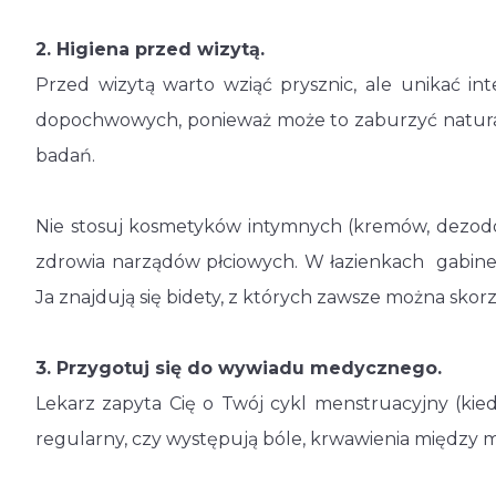
2. Higiena przed wizytą.
Przed wizytą warto wziąć prysznic, ale unikać i
dopochwowych, ponieważ może to zaburzyć natural
badań.
Nie stosuj kosmetyków intymnych (kremów, dezodo
zdrowia narządów płciowych. W łazienkach gabin
Ja znajdują się bidety, z których zawsze można skorz
3. Przygotuj się do wywiadu medycznego.
Lekarz zapyta Cię o Twój cykl menstruacyjny (kiedy 
regularny, czy występują bóle, krwawienia między m