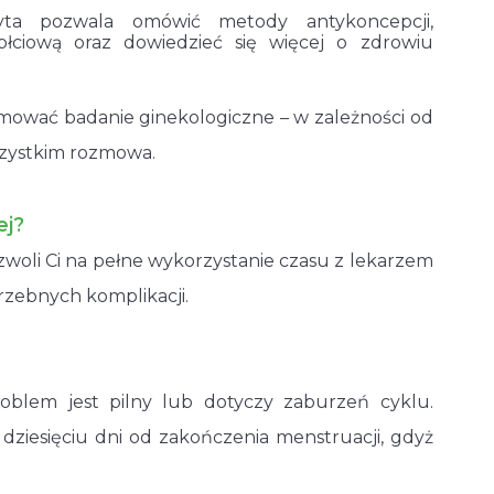
ta pozwala omówić metody antykoncepcji,
łciową oraz dowiedzieć się więcej o zdrowiu
jmować badanie ginekologiczne – w zależności od
szystkim rozmowa.
ej?
woli Ci na pełne wykorzystanie czasu z lekarzem
trzebnych komplikacji.
roblem jest pilny lub dotyczy zaburzeń cyklu.
 dziesięciu dni od zakończenia menstruacji, gdyż