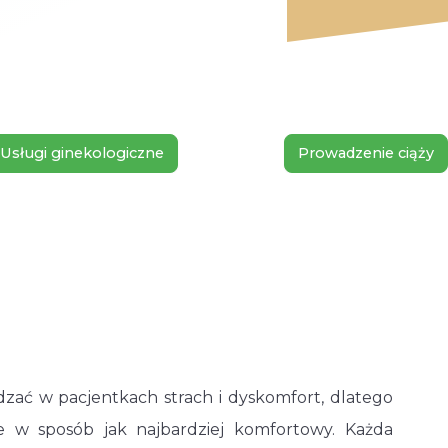
Usługi ginekologiczne
Prowadzenie ciąży
ać w pacjentkach strach i dyskomfort, dlatego
e w sposób jak najbardziej komfortowy. Każda