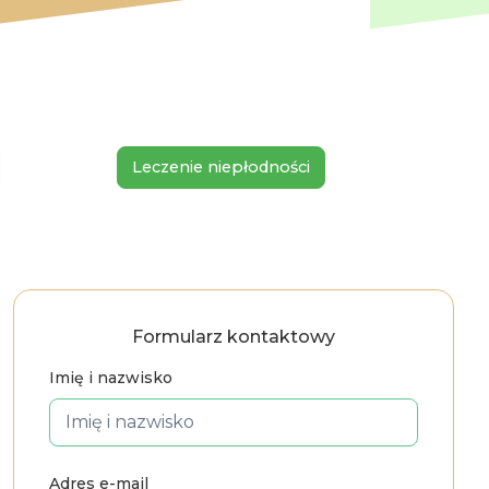
Leczenie niepłodności
Opieka 
Formularz kontaktowy
Imię i nazwisko
Adres e-mail