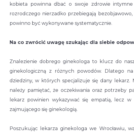
kobieta powinna dbać o swoje zdrowie intymne 
rozrodczego nierzadko przebiegają bezobjawowo, 
powinno być wykonywane systematycznie.
Na co zwrócić uwagę szukając dla siebie odpo
Znalezienie dobrego ginekologa to klucz do nasz
ginekologiczną z różnych powodów. Dlatego na
dziedziny, w których specjalizuje się dany lekarz.
należy pamiętać, że oczekiwania oraz potrzeby p
lekarz powinien wykazywać się empatią, lecz w s
zajmującego się ginekologią.
Poszukując lekarza ginekologa we Wrocławiu, w