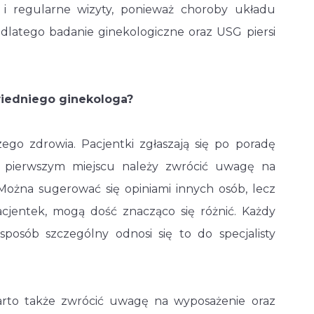
i regularne wizyty, ponieważ choroby układu
dlatego badanie ginekologiczne oraz USG piersi
wiedniego ginekologa?
ego zdrowia. Pacjentki zgłaszają się po poradę
 pierwszym miejscu należy zwrócić uwagę na
Można sugerować się opiniami innych osób, lecz
acjentek, mogą dość znacząco się różnić. Każdy
posób szczególny odnosi się to do specjalisty
arto także zwrócić uwagę na wyposażenie oraz