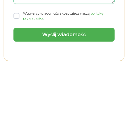
Wysyłając wiadomość akceptujesz naszą
politykę
prywatności
.