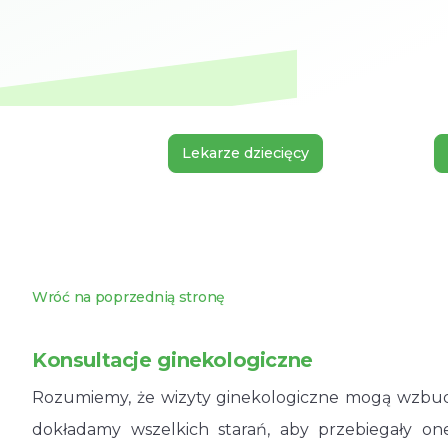
Lekarze dziecięcy
Wróć na poprzednią stronę
Konsultacje ginekologiczne
Rozumiemy, że wizyty ginekologiczne mogą wzbudz
dokładamy wszelkich starań, aby przebiegały on