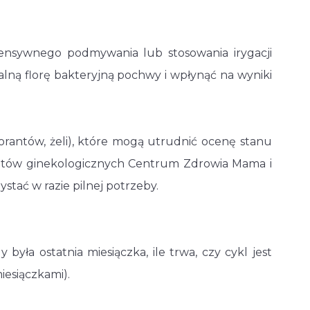
ntensywnego podmywania lub stosowania irygacji
ną florę bakteryjną pochwy i wpłynąć na wyniki
rantów, żeli), które mogą utrudnić ocenę stanu
etów ginekologicznych Centrum Zdrowia Mama i
ystać w razie pilnej potrzeby.
była ostatnia miesiączka, ile trwa, czy cykl jest
iesiączkami).