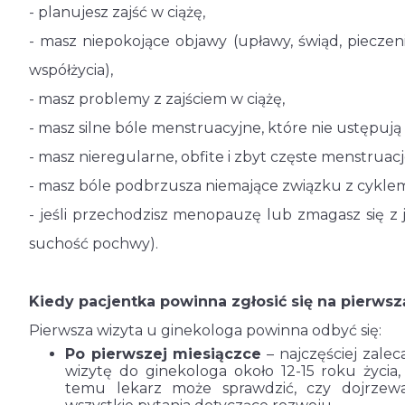
- planujesz zajść w ciążę,
- masz niepokojące objawy (upławy, świąd, pieczen
współżycia),
- masz problemy z zajściem w ciążę,
- masz silne bóle menstruacyjne, które nie ustępuj
- masz nieregularne, obfite i zbyt częste menstruacj
- masz bóle podbrzusza niemające związku z cykle
- jeśli przechodzisz menopauzę lub zmagasz się z 
suchość pochwy).
Kiedy pacjentka powinna zgłosić się na pierwsz
Pierwsza wizyta u ginekologa powinna odbyć się:
Po pierwszej miesiączce
– najczęściej zalec
wizytę do ginekologa około 12-15 roku życia, 
temu lekarz może sprawdzić, czy dojrzewa