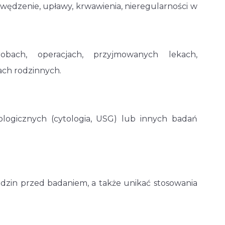
 swędzenie, upławy, krwawienia, nieregularności w
obach, operacjach, przyjmowanych lekach,
ach rodzinnych.
logicznych (cytologia, USG) lub innych badań
godzin przed badaniem, a także unikać stosowania