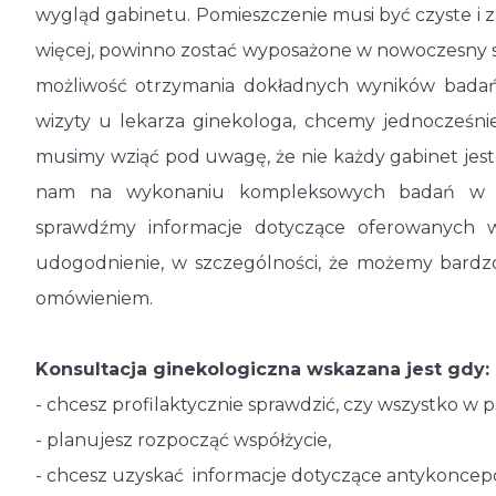
wygląd gabinetu. Pomieszczenie musi być czyste i 
więcej, powinno zostać wyposażone w nowoczesny s
możliwość otrzymania dokładnych wyników badań
wizyty u lekarza ginekologa, chcemy jednocześni
musimy wziąć pod uwagę, że nie każdy gabinet jest
nam na wykonaniu kompleksowych badań w jed
sprawdźmy informacje dotyczące oferowanych w
udogodnienie, w szczególności, że możemy bardz
omówieniem.
Konsultacja ginekologiczna wskazana jest gdy:
- chcesz profilaktycznie sprawdzić, czy wszystko w 
- planujesz rozpocząć współżycie,
- chcesz uzyskać informacje dotyczące antykoncepcj