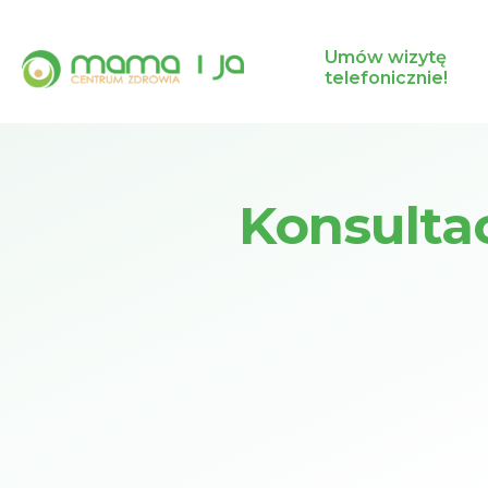
Umów wizytę
telefonicznie!
Konsulta