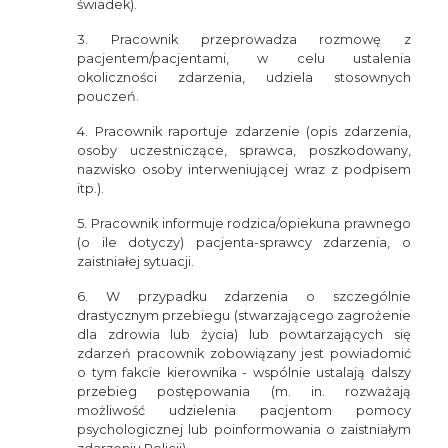
świadek).
3. Pracownik przeprowadza rozmowę z
pacjentem/pacjentami, w celu ustalenia
okoliczności zdarzenia, udziela stosownych
pouczeń.
4. Pracownik raportuje zdarzenie (opis zdarzenia,
osoby uczestniczące, sprawca, poszkodowany,
nazwisko osoby interweniującej wraz z podpisem
itp.).
5. Pracownik informuje rodzica/opiekuna prawnego
(o ile dotyczy) pacjenta-sprawcy zdarzenia, o
zaistniałej sytuacji.
6. W przypadku zdarzenia o szczególnie
drastycznym przebiegu (stwarzającego zagrożenie
dla zdrowia lub życia) lub powtarzających się
zdarzeń pracownik zobowiązany jest powiadomić
o tym fakcie kierownika - wspólnie ustalają dalszy
przebieg postępowania (m. in. rozważają
możliwość udzielenia pacjentom pomocy
psychologicznej lub poinformowania o zaistniałym