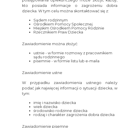
postępowania opiekuńczego może złożyć każdy,
kto posiada informacje o zagrożeniu dobra
dziecka. W tym celu można skontaktować się z:
Sądem rodzinnym
Ośrodkiem Pomocy Społecznej
Miejskim Ośrodkiem Pomocy Rodzinie
Rzecznikiem Praw Dziecka
Zawiadomienie można złożyć:
ustnie - w formie rozmowy z pracownikiem
sądu rodzinnego
pisemnie - w formie listu lub e-maila
Zawiadomienie ustne
W przypadku zawiadomienia ustnego należy
podać jak najwięcej informacji o sytuacji dziecka, w
tym:
imię i nazwisko dziecka
wiek dziecka
środowisko rodzinne dziecka
rodzaj i charakter zagrożenia dobra dziecka
Zawiadomienie pisemne