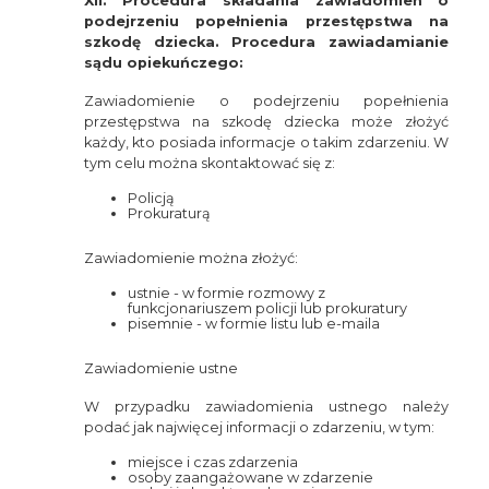
XII. Procedura składania zawiadomień o
podejrzeniu popełnienia przestępstwa na
szkodę dziecka. Procedura zawiadamianie
sądu opiekuńczego:
Zawiadomienie o podejrzeniu popełnienia
przestępstwa na szkodę dziecka może złożyć
każdy, kto posiada informacje o takim zdarzeniu. W
tym celu można skontaktować się z:
Policją
Prokuraturą
Zawiadomienie można złożyć:
ustnie - w formie rozmowy z
funkcjonariuszem policji lub prokuratury
pisemnie - w formie listu lub e-maila
Zawiadomienie ustne
W przypadku zawiadomienia ustnego należy
podać jak najwięcej informacji o zdarzeniu, w tym:
miejsce i czas zdarzenia
osoby zaangażowane w zdarzenie