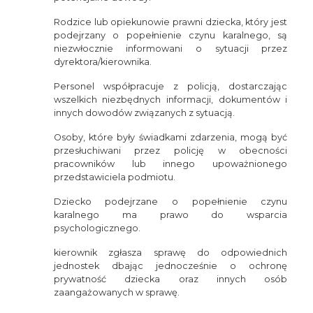
Rodzice lub opiekunowie prawni dziecka, który jest
podejrzany o popełnienie czynu karalnego, są
niezwłocznie informowani o sytuacji przez
dyrektora/kierownika.
Personel współpracuje z policją, dostarczając
wszelkich niezbędnych informacji, dokumentów i
innych dowodów związanych z sytuacją.
Osoby, które były świadkami zdarzenia, mogą być
przesłuchiwani przez policję w obecności
pracowników lub innego upoważnionego
przedstawiciela podmiotu.
Dziecko podejrzane o popełnienie czynu
karalnego ma prawo do wsparcia
psychologicznego.
kierownik zgłasza sprawę do odpowiednich
jednostek dbając jednocześnie o ochronę
prywatność dziecka oraz innych osób
zaangażowanych w sprawę.