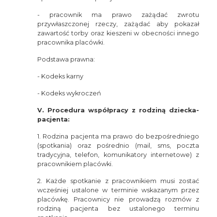
- pracownik ma prawo zażądać zwrotu
przywłaszczonej rzeczy, zażądać aby pokazał
zawartość torby oraz kieszeni w obecności innego
pracownika placówki.
Podstawa prawna:
- Kodeks karny
- Kodeks wykroczeń
V. Procedura współpracy z rodziną dziecka-
pacjenta:
1. Rodzina pacjenta ma prawo do bezpośredniego
(spotkania) oraz pośrednio (mail, sms, poczta
tradycyjna, telefon, komunikatory internetowe) z
pracownikiem placówki.
2. Każde spotkanie z pracownikiem musi zostać
wcześniej ustalone w terminie wskazanym przez
placówkę. Pracownicy nie prowadzą rozmów z
rodziną pacjenta bez ustalonego terminu