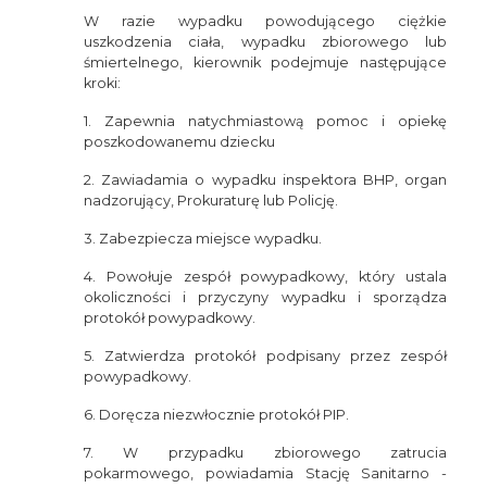
W razie wypadku powodującego ciężkie
uszkodzenia ciała, wypadku zbiorowego lub
śmiertelnego, kierownik podejmuje następujące
kroki:
1. Zapewnia natychmiastową pomoc i opiekę
poszkodowanemu dziecku
2. Zawiadamia o wypadku inspektora BHP, organ
nadzorujący, Prokuraturę lub Policję.
3. Zabezpiecza miejsce wypadku.
4. Powołuje zespół powypadkowy, który ustala
okoliczności i przyczyny wypadku i sporządza
protokół powypadkowy.
5. Zatwierdza protokół podpisany przez zespół
powypadkowy.
6. Doręcza niezwłocznie protokół PIP.
7. W przypadku zbiorowego zatrucia
pokarmowego, powiadamia Stację Sanitarno -