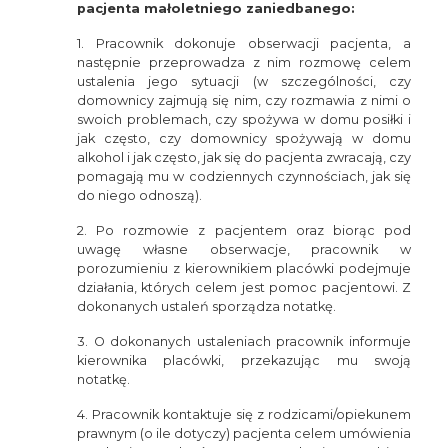
pacjenta małoletniego zaniedbanego:
1. Pracownik dokonuje obserwacji pacjenta, a
następnie przeprowadza z nim rozmowę celem
ustalenia jego sytuacji (w szczególności, czy
domownicy zajmują się nim, czy rozmawia z nimi o
swoich problemach, czy spożywa w domu posiłki i
jak często, czy domownicy spożywają w domu
alkohol i jak często, jak się do pacjenta zwracają, czy
pomagają mu w codziennych czynnościach, jak się
do niego odnoszą).
2. Po rozmowie z pacjentem oraz biorąc pod
uwagę własne obserwacje, pracownik w
porozumieniu z kierownikiem placówki podejmuje
działania, których celem jest pomoc pacjentowi. Z
dokonanych ustaleń sporządza notatkę.
3. O dokonanych ustaleniach pracownik informuje
kierownika placówki, przekazując mu swoją
notatkę.
4. Pracownik kontaktuje się z rodzicami/opiekunem
prawnym (o ile dotyczy) pacjenta celem umówienia