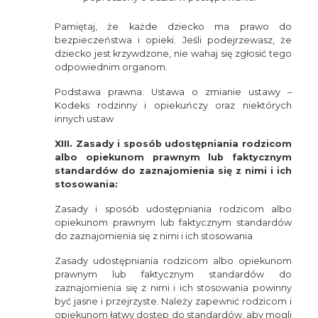
Pamiętaj, że każde dziecko ma prawo do
bezpieczeństwa i opieki. Jeśli podejrzewasz, że
dziecko jest krzywdzone, nie wahaj się zgłosić tego
odpowiednim organom.
Podstawa prawna: Ustawa o zmianie ustawy –
Kodeks rodzinny i opiekuńczy oraz niektórych
innych ustaw
XIII. Zasady i sposób udostępniania rodzicom
albo opiekunom prawnym lub faktycznym
standardów do zaznajomienia się z nimi i ich
stosowania:
Zasady i sposób udostępniania rodzicom albo
opiekunom prawnym lub faktycznym standardów
do zaznajomienia się z nimi i ich stosowania
Zasady udostępniania rodzicom albo opiekunom
prawnym lub faktycznym standardów do
zaznajomienia się z nimi i ich stosowania powinny
być jasne i przejrzyste. Należy zapewnić rodzicom i
opiekunom łatwy dostęp do standardów, aby mogli