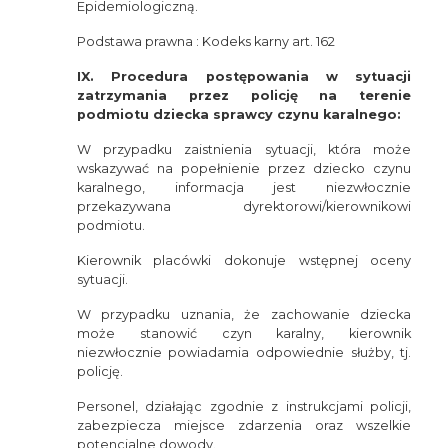
Epidemiologiczną.
Podstawa prawna : Kodeks karny art. 162
IX. Procedura postępowania w sytuacji
zatrzymania przez policję na terenie
podmiotu dziecka sprawcy czynu karalnego:
W przypadku zaistnienia sytuacji, która może
wskazywać na popełnienie przez dziecko czynu
karalnego, informacja jest niezwłocznie
przekazywana dyrektorowi/kierownikowi
podmiotu.
Kierownik placówki dokonuje wstępnej oceny
sytuacji.
W przypadku uznania, że zachowanie dziecka
może stanowić czyn karalny, kierownik
niezwłocznie powiadamia odpowiednie służby, tj.
policję.
Personel, działając zgodnie z instrukcjami policji,
zabezpiecza miejsce zdarzenia oraz wszelkie
potencjalne dowody.