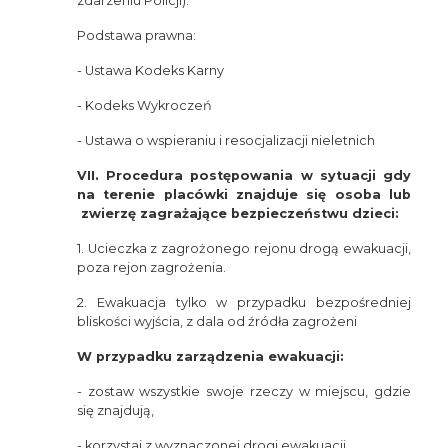
zdarzeniu Policji).
Podstawa prawna:
- Ustawa Kodeks Karny
- Kodeks Wykroczeń
- Ustawa o wspieraniu i resocjalizacji nieletnich
VII. Procedura postępowania w sytuacji gdy
na terenie placówki znajduje się osoba lub
zwierzę zagrażające bezpieczeństwu dzieci:
1. Ucieczka z zagrożonego rejonu drogą ewakuacji,
poza rejon zagrożenia.
2. Ewakuacja tylko w przypadku bezpośredniej
bliskości wyjścia, z dala od źródła zagrożeni
W przypadku zarządzenia ewakuacji:
- zostaw wszystkie swoje rzeczy w miejscu, gdzie
się znajdują,
- korzystaj z wyznaczonej drogi ewakuacji,