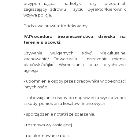
przypominająca narkotyk, czy przedmiot
zagrażający zdrowiu i życiu, Dyrektor/Kierownik
wzywa policję.
Podstawa prawna: Kodeks karny
IV.Procedura bezpieczeństwa dziecka na
terenie placówki:
Używanie wulgarnych słów/ Niekulturalne
zachowanie/ Dewastacja i niszczenie mienia
placówki/bójki/ Wymuszania oraz psychiczna
agresja
- upomnienie osoby przez pracownika w obecności
innych osób
- zobowiązanie osoby do naprawienia wyrządzonej
szkody, poniesienia kosztów finansowych
- sporządzenie notatki ze zdarzenia,
- rozmowa wyjaśniającej
- poinformowanie policji.