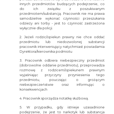
innych przedmiotów budzących podejrzenie, co
do ich związku z poszukiwanym
przedmiotem/substancją. Pracownik nie ma prawa
samodzielnie wykonać czynności przeszukania
odzieży ani torby - jest to czynność zastrzeżona
wyłącznie dla policji.
2. Jeżeli rodzic/opiekun prawny nie chce oddać
przedmiotu lub niedozwolonej substancji
pracownik interweniujący natychmiast powiadamia
Dyrektora/kierownika podmiotu
3. Pracownik odbiera niebezpieczny przedmiot
(dobrowolne oddanie przedmiotu), przeprowadza
rozmowę z rodzicem/opiekunem prawnym
wyjaśniając przyczyny przyniesienia tego
przedmiotu, pouczając o grożącym
niebezpieczeństwie oraz informując o
konsekwencjach
4. Pracownik sporządza notatkę służbową.
5. W przypadku, gdy istnieje uzasadnione
podejrzenie, że jest to narkotyk lub substancja