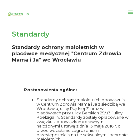
Standardy
Standardy ochrony małoletnich w
placówce medycznej "Centrum Zdrowia
Mama i Ja" we Wrocławiu
Postanowienia ogólne:
Standardy ochrony małoletnich obowiązują
w Centrum Zdrowia Mama i Ja z siedzibą we
Wrocławiu, ulicy Rajskiej 71 oraz w
placówkach przy ulicy Barskich 29/u3 i ulicy
Poelziga 14. Standardy zostały opracowane w
związku z obowiązkami prawnymi
nałożonymi ustawą z dnia 13 maja 2016 r. o
przeciwdziałaniu zagrożeniom
przestępczością na tle seksualnym i ochronie
małoletnich.