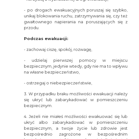
- po drogach ewakuacyjnych poruszaj się szybko,
unikaj blokowania ruchu, zatrzymywania się, czy też
gwałtownego napierania na poruszających się z
przodu.
Podczas ewakuacji:
- zachowaj ciszę, spokój, rozwagę,
- udzielaj pierwszej pomocy w miejscu
bezpiecznym, jedynie wtedy, gdy nie ma to wpływu
na własne bezpieczeństwo,
- ostrzegaj o niebezpieczeństwie,
3. W przypadku braku możliwości ewakuacji należy
się ukryć lub zabarykadować w pomieszczeniu
bezpiecznym.
4. Jeżeli nie miałeś możliwości ewakuować się lub
ukryć albo zabarykadować w pomieszczeniu
bezpiecznym, a twoje życie lub zdrowie jest
bezpośrednio zagrożone w bezpośrednim