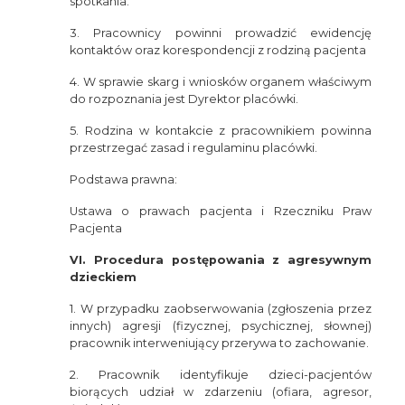
spotkania.
3. Pracownicy powinni prowadzić ewidencję
kontaktów oraz korespondencji z rodziną pacjenta
4. W sprawie skarg i wniosków organem właściwym
do rozpoznania jest Dyrektor placówki.
5. Rodzina w kontakcie z pracownikiem powinna
przestrzegać zasad i regulaminu placówki.
Podstawa prawna:
Ustawa o prawach pacjenta i Rzeczniku Praw
Pacjenta
VI. Procedura postępowania z agresywnym
dzieckiem
1. W przypadku zaobserwowania (zgłoszenia przez
innych) agresji (fizycznej, psychicznej, słownej)
pracownik interweniujący przerywa to zachowanie.
2. Pracownik identyfikuje dzieci-pacjentów
biorących udział w zdarzeniu (ofiara, agresor,