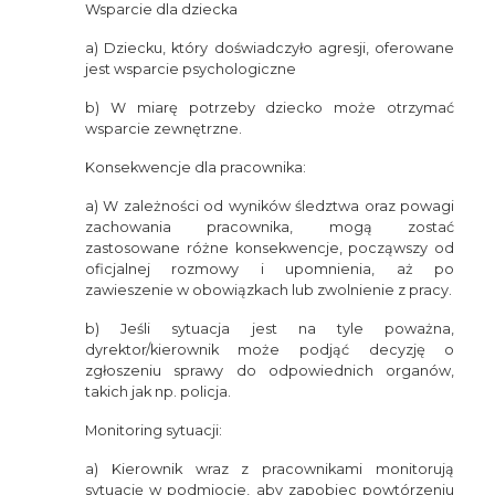
Wsparcie dla dziecka
a) Dziecku, który doświadczyło agresji, oferowane
jest wsparcie psychologiczne
b) W miarę potrzeby dziecko może otrzymać
wsparcie zewnętrzne.
Konsekwencje dla pracownika:
a) W zależności od wyników śledztwa oraz powagi
zachowania pracownika, mogą zostać
zastosowane różne konsekwencje, począwszy od
oficjalnej rozmowy i upomnienia, aż po
zawieszenie w obowiązkach lub zwolnienie z pracy.
b) Jeśli sytuacja jest na tyle poważna,
dyrektor/kierownik może podjąć decyzję o
zgłoszeniu sprawy do odpowiednich organów,
takich jak np. policja.
Monitoring sytuacji:
a) Kierownik wraz z pracownikami monitorują
sytuację w podmiocie, aby zapobiec powtórzeniu