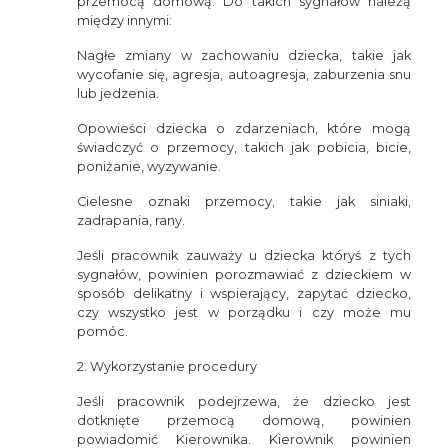
przemocą domową. Do takich sygnałów należą
między innymi:
Nagłe zmiany w zachowaniu dziecka, takie jak
wycofanie się, agresja, autoagresja, zaburzenia snu
lub jedzenia.
Opowieści dziecka o zdarzeniach, które mogą
świadczyć o przemocy, takich jak pobicia, bicie,
poniżanie, wyzywanie.
Cielesne oznaki przemocy, takie jak siniaki,
zadrapania, rany.
Jeśli pracownik zauważy u dziecka któryś z tych
sygnałów, powinien porozmawiać z dzieckiem w
sposób delikatny i wspierający, zapytać dziecko,
czy wszystko jest w porządku i czy może mu
pomóc.
2. Wykorzystanie procedury
Jeśli pracownik podejrzewa, że dziecko jest
dotknięte przemocą domową, powinien
powiadomić Kierownika. Kierownik powinien