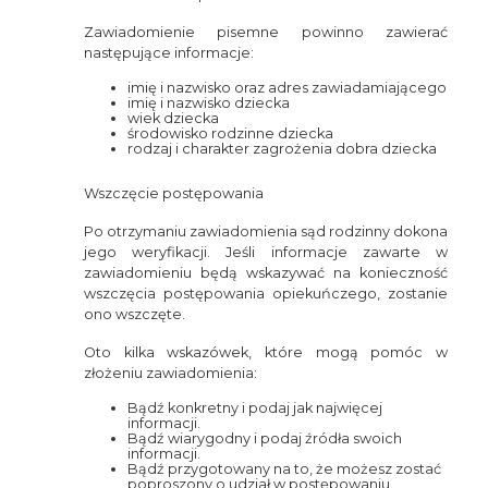
Zawiadomienie pisemne powinno zawierać
następujące informacje:
imię i nazwisko oraz adres zawiadamiającego
imię i nazwisko dziecka
wiek dziecka
środowisko rodzinne dziecka
rodzaj i charakter zagrożenia dobra dziecka
Wszczęcie postępowania
Po otrzymaniu zawiadomienia sąd rodzinny dokona
jego weryfikacji. Jeśli informacje zawarte w
zawiadomieniu będą wskazywać na konieczność
wszczęcia postępowania opiekuńczego, zostanie
ono wszczęte.
Oto kilka wskazówek, które mogą pomóc w
złożeniu zawiadomienia:
Bądź konkretny i podaj jak najwięcej
informacji.
Bądź wiarygodny i podaj źródła swoich
informacji.
Bądź przygotowany na to, że możesz zostać
poproszony o udział w postępowaniu.