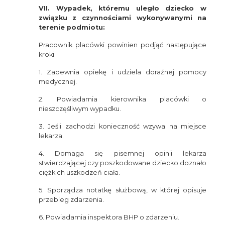
VII. Wypadek, któremu uległo dziecko w
związku z czynnościami wykonywanymi na
terenie podmiotu:
Pracownik placówki powinien podjąć następujące
kroki:
1. Zapewnia opiekę i udziela doraźnej pomocy
medycznej.
2. Powiadamia kierownika placówki o
nieszczęśliwym wypadku.
3. Jeśli zachodzi konieczność wzywa na miejsce
lekarza.
4. Domaga się pisemnej opinii lekarza
stwierdzającej czy poszkodowane dziecko doznało
ciężkich uszkodzeń ciała.
5. Sporządza notatkę służbową, w której opisuje
przebieg zdarzenia.
6. Powiadamia inspektora BHP o zdarzeniu.