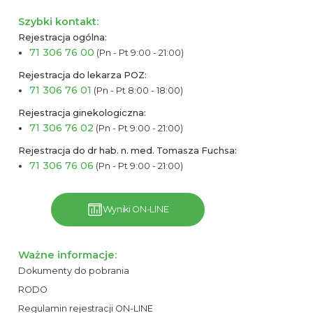
Szybki kontakt:
Rejestracja ogólna:
71 306 76 00
(Pn - Pt 9:00 - 21:00)
Rejestracja do lekarza POZ:
71 306 76 01
(Pn - Pt 8:00 - 18:00)
Rejestracja ginekologiczna:
71 306 76 02
(Pn - Pt 9:00 - 21:00)
Rejestracja do dr hab. n. med. Tomasza Fuchsa:
71 306 76 06
(Pn - Pt 9:00 - 21:00)
Wyniki ON-LINE
Ważne informacje:
Dokumenty do pobrania
RODO
Regulamin rejestracji ON-LINE