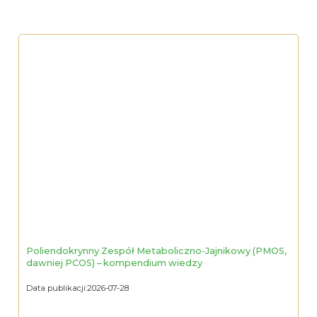
Poliendokrynny Zespół Metaboliczno-Jajnikowy (PMOS,
dawniej PCOS) – kompendium wiedzy
Data publikacji:
2026-07-28