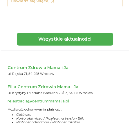
Dowiedz się więcej
Wszystkie aktualności
Centrum Zdrowia Mama i Ja
ul. Rajska 71, 54-028 Wrocław
Filia Centrum Zdrowia Mama i Ja
ul. Krystyny i Mariana Barskich 29/u3, 54-115 Wrocław
rejestracja@centrummamaija.pl
Możliwość dokonywania płatności:
Gotówka
Karta płatnicza / Przelew na telefon Blik
Płatność odroczona / Płatność ratalna