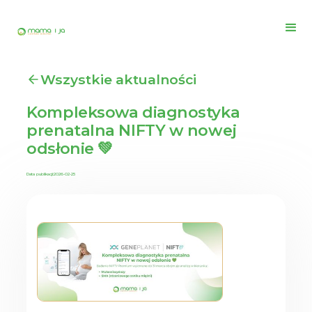
Wszystkie aktualności
Kompleksowa diagnostyka
prenatalna NIFTY w nowej
odsłonie 💚
Data publikacji:
2026-02-25