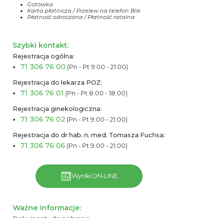
Gotówka
Karta płatnicza / Przelew na telefon Blik
Płatność odroczona / Płatność ratalna
Szybki kontakt:
Rejestracja ogólna:
71 306 76 00
(Pn - Pt 9:00 - 21:00)
Rejestracja do lekarza POZ:
71 306 76 01
(Pn - Pt 8:00 - 18:00)
Rejestracja ginekologiczna:
71 306 76 02
(Pn - Pt 9:00 - 21:00)
Rejestracja do dr hab. n. med. Tomasza Fuchsa:
71 306 76 06
(Pn - Pt 9:00 - 21:00)
Wyniki ON-LINE
Ważne informacje: