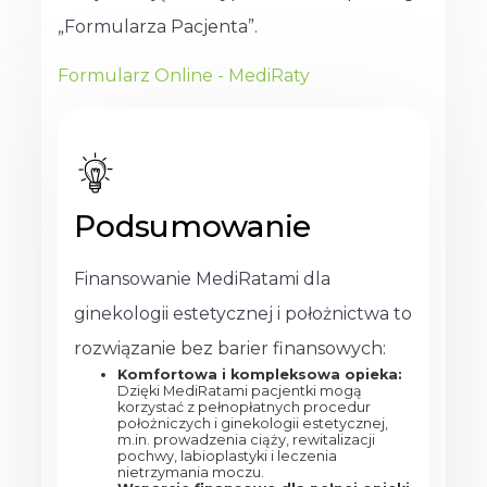
„Formularza Pacjenta”.
Formularz Online - MediRaty
Podsumowanie
Finansowanie MediRatami dla
ginekologii estetycznej i położnictwa to
rozwiązanie bez barier finansowych:
Komfortowa i kompleksowa opieka:
Dzięki MediRatami pacjentki mogą
korzystać z pełnopłatnych procedur
położniczych i ginekologii estetycznej,
m.in. prowadzenia ciąży, rewitalizacji
pochwy, labioplastyki i leczenia
nietrzymania moczu.