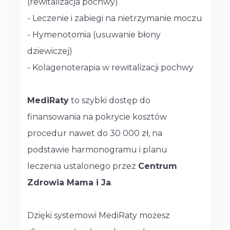
(rewitalizacja pochwy)
- Leczenie i zabiegi na nietrzymanie moczu
- Hymenotomia (usuwanie błony
dziewiczej)
- Kolagenoterapia w rewitalizacji pochwy
MediRaty
to szybki dostęp do
finansowania na pokrycie kosztów
procedur nawet do 30 000 zł, na
podstawie harmonogramu i planu
leczenia ustalonego przez
Centrum
Zdrowia Mama i Ja
.
Dzięki systemowi MediRaty możesz