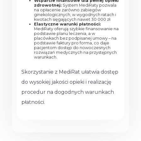
Wsparcie finansowe dla pełnej opieki
zdrowotnej:
System MediRaty pozwala
na opłacenie zarówno zabiegów
ginekologicznych, w wygodnych ratach i
kwotach sięgających nawet 30 000 zł.
Elastyczne warunki płatności:
MediRaty oferują szybkie finansowanie na
podstawie planu leczenia, a w
placówkach bez podpisanej umowy – na
podstawie faktury pro forma, co daje
pacjentom dostęp do nowoczesnych
rozwiązań medycznych na przystępnych
warunkach.
Skorzystanie z MediRat ułatwia dostęp
do wysokiej jakości opieki i realizację
procedur na dogodnych warunkach
płatności.