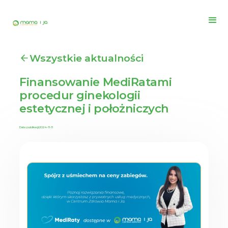
Wszystkie aktualności
Finansowanie MediRatami
procedur ginekologii
estetycznej i położniczych
Data publikacji:
2024-11-11