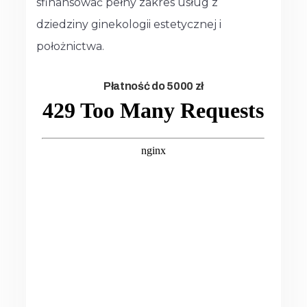
sfinansować pełny zakres usług z
dziedziny ginekologii estetycznej i
położnictwa.
Płatność do 5000 zł