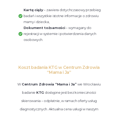
Kartę ciąży
– zawiera dotychczasowy przebieg
badań i wszystkie istotne informacje o zdrowiu
mamy i dziecka,
Dokument tożsamości
– wymagany do
rejestracji w systemie i potwierdzenia danych
osobowych.
Koszt badania KTG w Centrum Zdrowia
“Mama i Ja”
W
Centrum Zdrowia “Mama i Ja”
we Wrocławiu
badanie
KTG
dostępne jest bez konieczności
skierowania – odpłatnie, w ramach oferty usług
diagnostycznych. Aktualna cena usługi w naszym