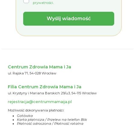
prywatności
.
Centrum Zdrowia Mama i Ja
ul. Rajska 71, 54-028 Wrocław
Filia Centrum Zdrowia Mama i Ja
ul. Krystyny i Mariana Barskich 29/u3, 54-115 Wrocław
rejestracja@centrummamaija.pl
Możliwość dokonywania płatności:
Gotówka
Karta płatnicza / Przelew na telefon Blik
Płatność odroczona / Płatność ratalna