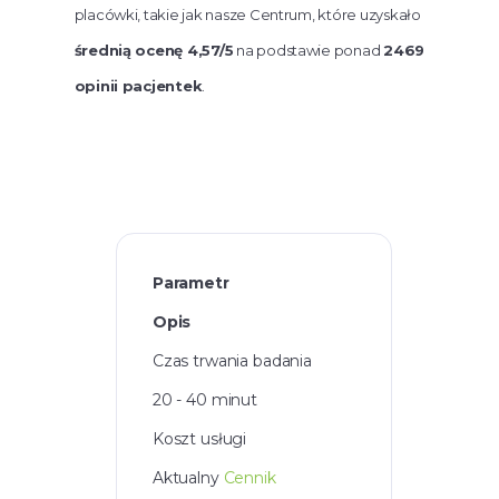
placówki, takie jak nasze Centrum, które uzyskało
średnią ocenę 4,57/5
na podstawie ponad
2469
opinii pacjentek
.
Parametr
Opis
Czas trwania badania
20 - 40 minut
Koszt usługi
Aktualny
Cennik