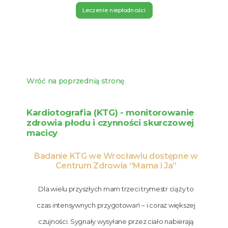
Leczenie niepłodności
Wróć na poprzednią stronę
Kardiotografia (KTG) - monitorowanie
zdrowia płodu i czynności skurczowej
macicy
Badanie KTG we Wrocławiu dostępne w
Centrum Zdrowia “Mama i Ja”
Dla wielu przyszłych mam trzeci trymestr ciąży to
czas intensywnych przygotowań – i coraz większej
czujności. Sygnały wysyłane przez ciało nabierają