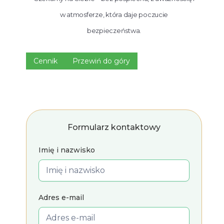
w atmosferze, która daje poczucie
bezpieczeństwa.
Cennik
Przewiń do góry
Formularz kontaktowy
Imię i nazwisko
Adres e-mail