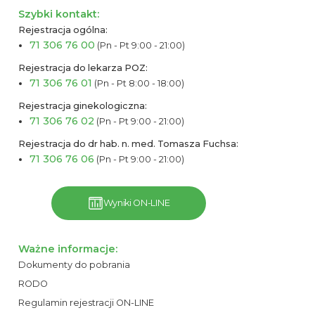
Szybki kontakt:
Rejestracja ogólna:
71 306 76 00
(Pn - Pt 9:00 - 21:00)
Rejestracja do lekarza POZ:
71 306 76 01
(Pn - Pt 8:00 - 18:00)
Rejestracja ginekologiczna:
71 306 76 02
(Pn - Pt 9:00 - 21:00)
Rejestracja do dr hab. n. med. Tomasza Fuchsa:
71 306 76 06
(Pn - Pt 9:00 - 21:00)
Wyniki ON-LINE
Ważne informacje:
Dokumenty do pobrania
RODO
Regulamin rejestracji ON-LINE