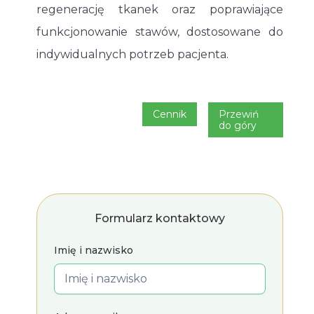
regenerację tkanek oraz poprawiające
funkcjonowanie stawów, dostosowane do
indywidualnych potrzeb pacjenta.
Cennik
Przewiń
do góry
Formularz kontaktowy
Imię i nazwisko