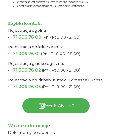
Karta płatnicza / Przelew na telefon Blik
Płatność odroczona / Płatność ratalna
Szybki kontakt:
Rejestracja ogólna:
71 306 76 00
(Pn - Pt 9:00 - 21:00)
Rejestracja do lekarza POZ:
71 306 76 01
(Pn - Pt 8:00 - 18:00)
Rejestracja ginekologiczna:
71 306 76 02
(Pn - Pt 9:00 - 21:00)
Rejestracja do dr hab. n. med. Tomasza Fuchsa:
71 306 76 06
(Pn - Pt 9:00 - 21:00)
Wyniki ON-LINE
Ważne informacje:
Dokumenty do pobrania