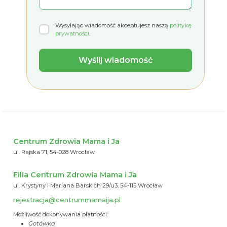
Wysyłając wiadomość akceptujesz naszą
politykę
prywatności
.
Centrum Zdrowia Mama i Ja
ul. Rajska 71, 54-028 Wrocław
Filia Centrum Zdrowia Mama i Ja
ul. Krystyny i Mariana Barskich 29/u3, 54-115 Wrocław
rejestracja@centrummamaija.pl
Możliwość dokonywania płatności:
Gotówka