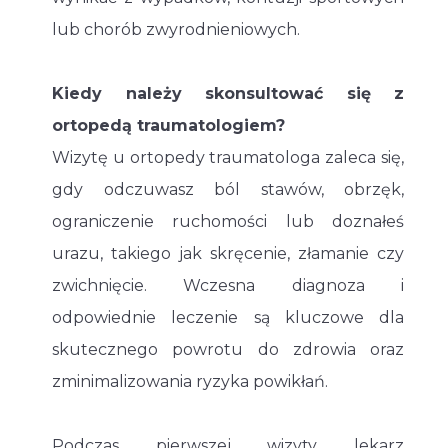
lub chorób zwyrodnieniowych.
Kiedy należy skonsultować się z
ortopedą traumatologiem?
Wizytę u ortopedy traumatologa zaleca się,
gdy odczuwasz ból stawów, obrzęk,
ograniczenie ruchomości lub doznałeś
urazu, takiego jak skręcenie, złamanie czy
zwichnięcie. Wczesna diagnoza i
odpowiednie leczenie są kluczowe dla
skutecznego powrotu do zdrowia oraz
zminimalizowania ryzyka powikłań.
Podczas pierwszej wizyty lekarz