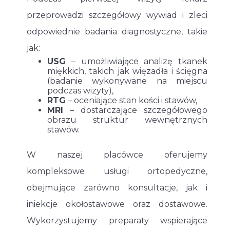
przeprowadzi szczegółowy wywiad i zleci
odpowiednie badania diagnostyczne, takie
jak:
USG
– umożliwiające analizę tkanek
miękkich, takich jak więzadła i ścięgna
(badanie wykonywane na miejscu
podczas wizyty),
RTG
– oceniające stan kości i stawów,
MRI
– dostarczające szczegółowego
obrazu struktur wewnętrznych
stawów.
W naszej placówce oferujemy
kompleksowe usługi ortopedyczne,
obejmujące zarówno konsultacje, jak i
iniekcje okołostawowe oraz dostawowe.
Wykorzystujemy preparaty wspierające