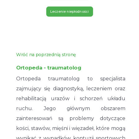
Leczenie niepłodności
Wróć na poprzednią stronę
Ortopeda - traumatolog
Ortopeda traumatolog to specjalista
zajmujący się diagnostyką, leczeniem oraz
rehabilitacją urazów i schorzeń układu
ruchu. Jego głównym obszarem
zainteresowań są problemy dotyczące
kości, stawów, mięśni i więzadeł, które mogą
wynikać z wypadków, kontuzji sportowych