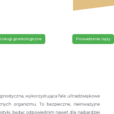
Usługi ginekologiczne
Prowadzenie ciąży
gnostyczna, wykorzystująca fale ultradźwiękowe
nych organizmu. To bezpieczne, nieinwazyjne
ostyki, będąc odpowiednim nawet dla najbardziej