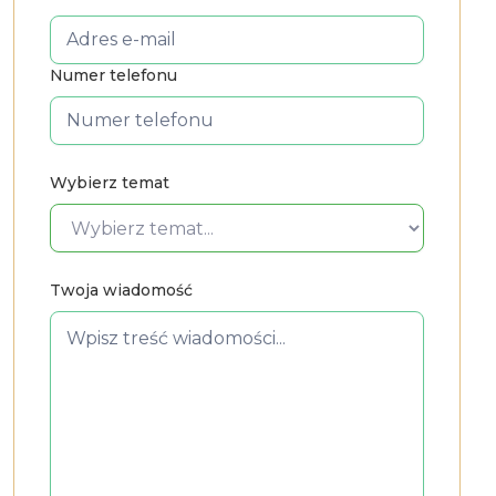
Numer telefonu
Wybierz temat
Twoja wiadomość