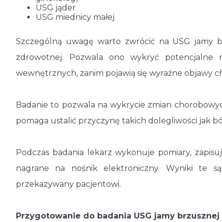
USG jąder
USG miednicy małej
Szczególną uwagę warto zwrócić na USG jamy br
zdrowotnej. Pozwala ono wykryć potencjalne 
wewnętrznych, zanim pojawią się wyraźne objawy 
Badanie to pozwala na wykrycie zmian chorobowych
pomaga ustalić przyczynę takich dolegliwości jak b
Podczas badania lekarz wykonuje pomiary, zapis
nagrane na nośnik elektroniczny. Wyniki te są 
przekazywany pacjentowi.
Przygotowanie do badania USG jamy brzusznej 