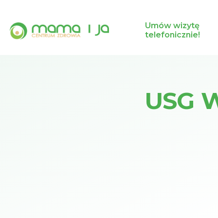
Umów wizytę
telefonicznie!
USG W