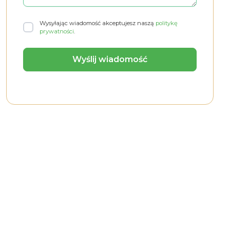
Wysyłając wiadomość akceptujesz naszą
politykę
prywatności
.