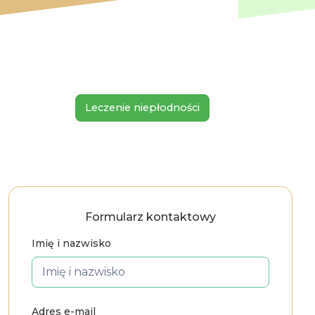
Leczenie niepłodności
Opieka 
Formularz kontaktowy
Imię i nazwisko
Adres e-mail