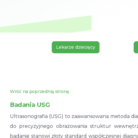
Lekarze dziecięcy
Wróć na poprzednią stronę
Badania USG
Ultrasonografia (USG) to zaawansowana metoda dia
do precyzyjnego obrazowania struktur wewnętrz
badanie stanowi złoty standard współczesnej diagn