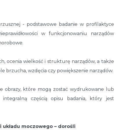
zusznej - podstawowe badanie w profilaktyce
nieprawidłowości w funkcjonowaniu narządów
chorobowe.
, ocenia wielkość i strukturę narządów, a także
óle brzucha, wzdęcia czy powiększenie narządów.
uje obrazy, które mogą zostać wydrukowane lub
integralną częścią opisu badania, który jest
i układu moczowego – dorośli