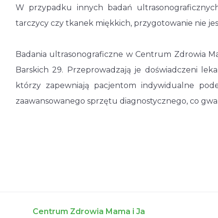
W przypadku innych badań ultrasonograficznych,
tarczycy czy tkanek miękkich, przygotowanie nie j
Badania ultrasonograficzne w Centrum Zdrowia Mam
Barskich 29. Przeprowadzają je doświadczeni lekar
którzy zapewniają pacjentom indywidualne podej
zaawansowanego sprzętu diagnostycznego, co gwar
Centrum Zdrowia Mama i Ja