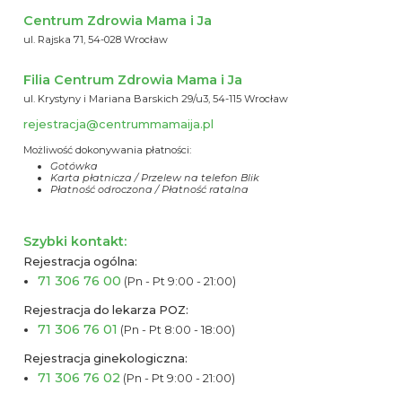
Centrum Zdrowia Mama i Ja
ul. Rajska 71, 54-028 Wrocław
Filia Centrum Zdrowia Mama i Ja
ul. Krystyny i Mariana Barskich 29/u3, 54-115 Wrocław
rejestracja@centrummamaija.pl
Możliwość dokonywania płatności:
Gotówka
Karta płatnicza / Przelew na telefon Blik
Płatność odroczona / Płatność ratalna
Szybki kontakt:
Rejestracja ogólna:
71 306 76 00
(Pn - Pt 9:00 - 21:00)
Rejestracja do lekarza POZ:
71 306 76 01
(Pn - Pt 8:00 - 18:00)
Rejestracja ginekologiczna:
71 306 76 02
(Pn - Pt 9:00 - 21:00)