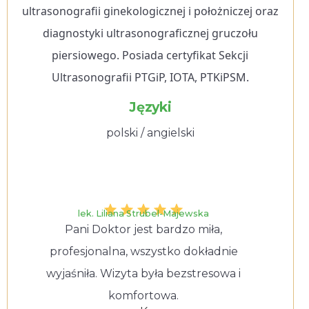
ultrasonografii ginekologicznej i położniczej oraz
diagnostyki ultrasonograficznej gruczołu
piersiowego. Posiada certyfikat Sekcji
Ultrasonografii PTGiP, IOTA, PTKiPSM.
Języki
polski / angielski
lek. Liliana Strubel-Majewska
Pani Doktor jest bardzo miła,
profesjonalna, wszystko dokładnie
wyjaśniła. Wizyta była bezstresowa i
komfortowa.