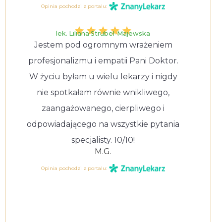
Opinia pochodzi z portalu:
lek. Liliana Strubel-Majewska
Jestem pod ogromnym wrażeniem
profesjonalizmu i empatii Pani Doktor.
W życiu byłam u wielu lekarzy i nigdy
nie spotkałam równie wnikliwego,
zaangażowanego, cierpliwego i
odpowiadającego na wszystkie pytania
specjalisty. 10/10!
M.G.
Opinia pochodzi z portalu: