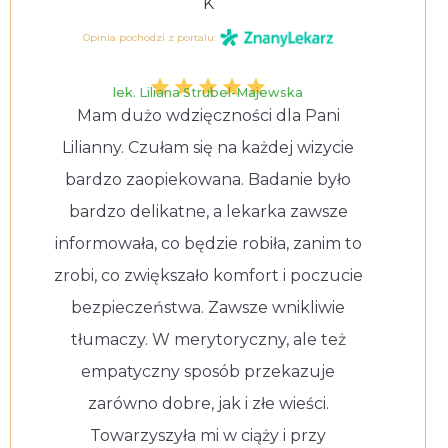
K
Opinia pochodzi z portalu:
lek. Liliana Strubel-Majewska
Mam dużo wdzięczności dla Pani
Lilianny. Czułam się na każdej wizycie
bardzo zaopiekowana. Badanie było
bardzo delikatne, a lekarka zawsze
informowała, co będzie robiła, zanim to
zrobi, co zwiększało komfort i poczucie
bezpieczeństwa. Zawsze wnikliwie
tłumaczy. W merytoryczny, ale też
empatyczny sposób przekazuje
zarówno dobre, jak i złe wieści.
Towarzyszyła mi w ciąży i przy