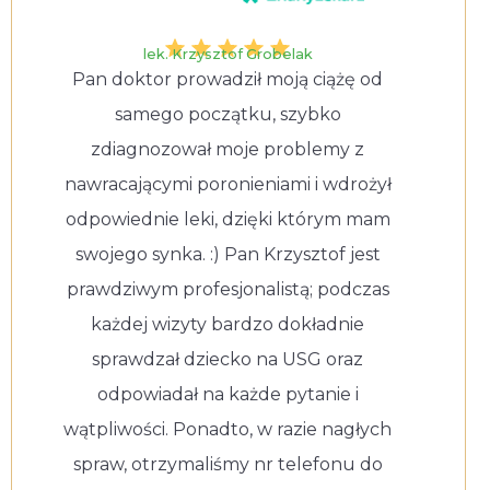
lek. Krzysztof Grobelak
Pan doktor prowadził moją ciążę od
samego początku, szybko
zdiagnozował moje problemy z
nawracającymi poronieniami i wdrożył
odpowiednie leki, dzięki którym mam
swojego synka. :) Pan Krzysztof jest
prawdziwym profesjonalistą; podczas
każdej wizyty bardzo dokładnie
sprawdzał dziecko na USG oraz
odpowiadał na każde pytanie i
wątpliwości. Ponadto, w razie nagłych
spraw, otrzymaliśmy nr telefonu do