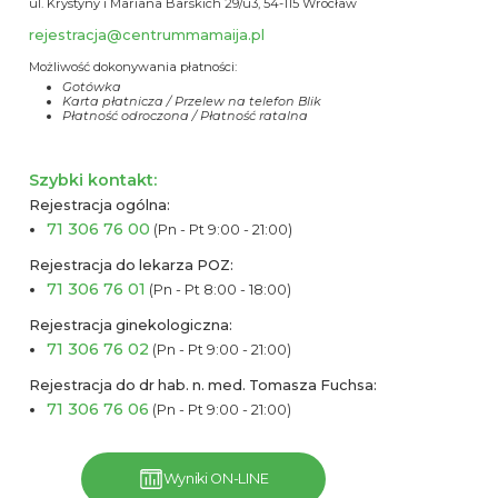
ul. Krystyny i Mariana Barskich 29/u3, 54-115 Wrocław
rejestracja@centrummamaija.pl
Możliwość dokonywania płatności:
Gotówka
Karta płatnicza / Przelew na telefon Blik
Płatność odroczona / Płatność ratalna
Szybki kontakt:
Rejestracja ogólna:
71 306 76 00
(Pn - Pt 9:00 - 21:00)
Rejestracja do lekarza POZ:
71 306 76 01
(Pn - Pt 8:00 - 18:00)
Rejestracja ginekologiczna:
71 306 76 02
(Pn - Pt 9:00 - 21:00)
Rejestracja do dr hab. n. med. Tomasza Fuchsa:
71 306 76 06
(Pn - Pt 9:00 - 21:00)
Wyniki ON-LINE