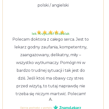
polski / angielski
lek. Krzysztof Grobelak
Polecam doktora z całego serca. Jest to
lekarz godny zaufania, kompetentny,
zaangażowany, delikatny, miły –
wszystko wytłumaczy. Pomógł mi w
bardzo trudnej sytuacji i tak jest do
dziś. Jeśli ktoś ma obawy czy stres
przed wizytą, to tutaj naprawdę nie
trzeba się niczym martwić. Polecam!
A.
Opinia pochodzi z portalu: