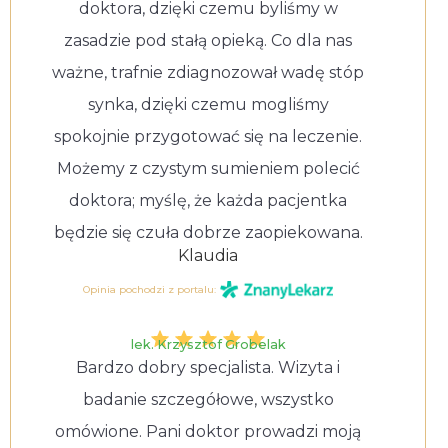
doktora, dzięki czemu byliśmy w
zasadzie pod stałą opieką. Co dla nas
ważne, trafnie zdiagnozował wadę stóp
synka, dzięki czemu mogliśmy
spokojnie przygotować się na leczenie.
Możemy z czystym sumieniem polecić
doktora; myślę, że każda pacjentka
będzie się czuła dobrze zaopiekowana.
Klaudia
Opinia pochodzi z portalu:
lek. Krzysztof Grobelak
Bardzo dobry specjalista. Wizyta i
badanie szczegółowe, wszystko
omówione. Pani doktor prowadzi moją