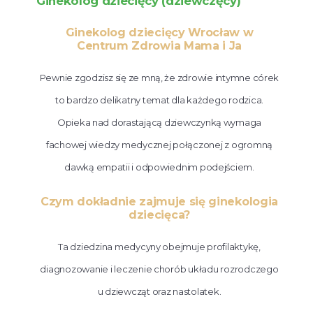
Ginekolog dziecięcy (dziewczęcy)
Ginekolog dziecięcy Wrocław w
Centrum Zdrowia Mama i Ja
Pewnie zgodzisz się ze mną, że zdrowie intymne córek
to bardzo delikatny temat dla każdego rodzica.
Opieka nad dorastającą dziewczynką wymaga
fachowej wiedzy medycznej połączonej z ogromną
dawką empatii i odpowiednim podejściem.
Czym dokładnie zajmuje się ginekologia
dziecięca?
Ta dziedzina medycyny obejmuje profilaktykę,
diagnozowanie i leczenie chorób układu rozrodczego
u dziewcząt oraz nastolatek.