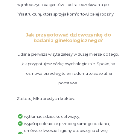
najmłodszych pacjentów – od sal oczekiwania po
infrastrukturę, która sprzyja komfortowi całej rodziny.
Jak przygotować dziewczynkę do
badania ginekologicznego?
Udana pierwsza wizyta zależy w dużej mierze od tego,
jak przygotujesz córkę psychologicznie. Spokojna
rozmowa przed wyjściem z domu to absolutna
podstawa.
Zastosuj kilka prostych kroków:
wytłumacz dziecku cel wizyty,
wyjaśnij dokładnie przebieg samego badania,
omówcie kwestie higieny osobistej na chwilę