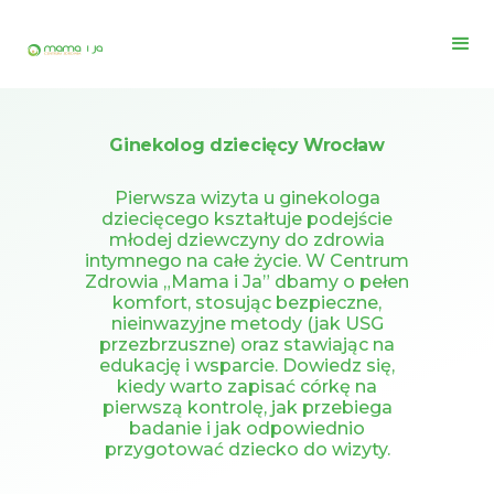
Ginekolog dziecięcy Wrocław
Pierwsza wizyta u ginekologa
dziecięcego kształtuje podejście
młodej dziewczyny do zdrowia
intymnego na całe życie. W Centrum
Zdrowia „Mama i Ja” dbamy o pełen
komfort, stosując bezpieczne,
nieinwazyjne metody (jak USG
przezbrzuszne) oraz stawiając na
edukację i wsparcie. Dowiedz się,
kiedy warto zapisać córkę na
pierwszą kontrolę, jak przebiega
badanie i jak odpowiednio
przygotować dziecko do wizyty.