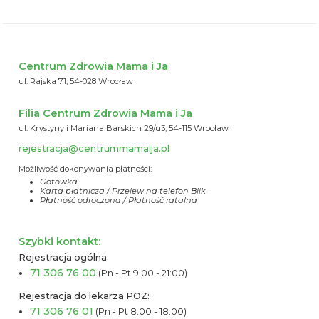
Centrum Zdrowia Mama i Ja
ul. Rajska 71, 54-028 Wrocław
Filia Centrum Zdrowia Mama i Ja
ul. Krystyny i Mariana Barskich 29/u3, 54-115 Wrocław
rejestracja@centrummamaija.pl
Możliwość dokonywania płatności:
Gotówka
Karta płatnicza / Przelew na telefon Blik
Płatność odroczona / Płatność ratalna
Szybki kontakt:
Rejestracja ogólna:
71 306 76 00
(Pn - Pt 9:00 - 21:00)
Rejestracja do lekarza POZ:
71 306 76 01
(Pn - Pt 8:00 - 18:00)