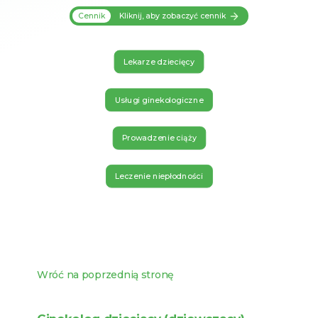
Cennik
Kliknij, aby zobaczyć cennik
Lekarze dziecięcy
Usługi ginekologiczne
Prowadzenie ciąży
Leczenie niepłodności
Wróć na poprzednią stronę