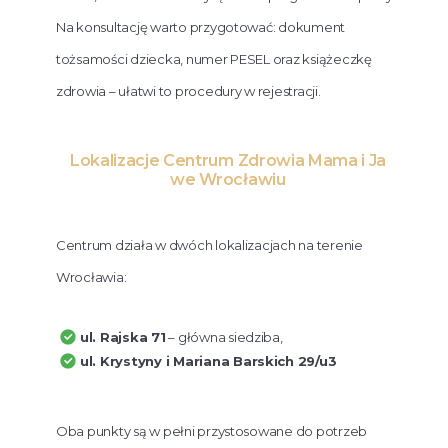
Na konsultację warto przygotować: dokument
tożsamości dziecka, numer PESEL oraz książeczkę
zdrowia – ułatwi to procedury w rejestracji.
Lokalizacje Centrum Zdrowia Mama i Ja
we Wrocławiu
Centrum działa w dwóch lokalizacjach na terenie
Wrocławia:
ul. Rajska 71
– główna siedziba,
ul. Krystyny i Mariana Barskich 29/u3
Oba punkty są w pełni przystosowane do potrzeb