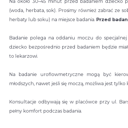
Na około 30–45 minut przed badaniem dziecko p
(woda, herbata, sok). Prosimy również zabrać ze so
herbaty lub soku) na miejsce badania.
Przed badan
Badanie polega na oddaniu moczu do specjalnej „t
dziecko bezpośrednio przed badaniem będzie miało
to lekarzowi.
Na badanie uroflowmetryczne mogą być kierowa
młodszych, nawet jeśli się moczą, możliwa jest tylko 
Konsultacje odbywają się w placówce przy ul. Ba
pełny komfort podczas badania.