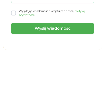
Wysyłając wiadomość akceptujesz naszą
politykę
prywatności
.