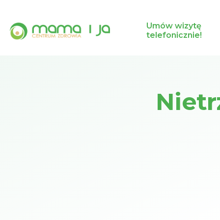
Umów wizytę
telefonicznie!
Niet