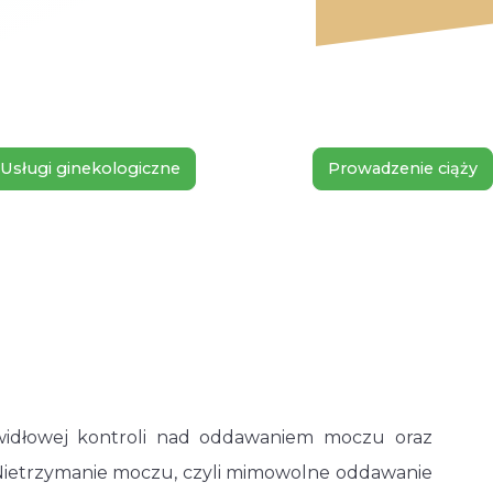
Usługi ginekologiczne
Prowadzenie ciąży
awidłowej kontroli nad oddawaniem moczu oraz
. Nietrzymanie moczu, czyli mimowolne oddawanie