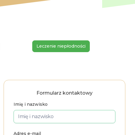
Leczenie niepłodności
Opieka 
Formularz kontaktowy
Imię i nazwisko
Adres e-mail