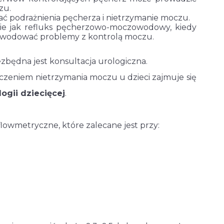
zu.
 podrażnienia pęcherza i nietrzymanie moczu.
ie jak refluks pęcherzowo-moczowodowy, kiedy
powodować problemy z kontrolą moczu.
będna jest konsultacja urologiczna.
zeniem nietrzymania moczu u dzieci zajmuje się
logii dziecięcej
.
lowmetryczne, które zalecane jest przy: