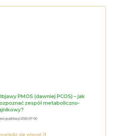
bjawy PMOS (dawniej PCOS) – jak
rozpoznać zespół metaboliczno-
ajnikowy?
ata publikacji:
2026-07-06
owiedz się więcej