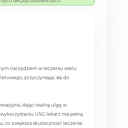
ych decyzji zdrowotnych.
ennym narzędziem w leczeniu wielu
etowego, przyczyniając się do
inwazyjna, dając realną ulgę w
i wykorzystaniu USG lekarz ma pełną
u, co zwiększa skuteczność leczenia