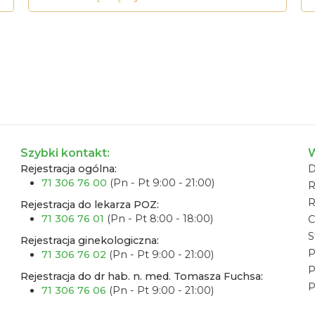
Szybki kontakt:
W
Rejestracja ogólna:
D
71 306 76 00
(Pn - Pt 9:00 - 21:00)
R
Rejestracja do lekarza POZ:
71 306 76 01
(Pn - Pt 8:00 - 18:00)
C
S
Rejestracja ginekologiczna:
P
71 306 76 02
(Pn - Pt 9:00 - 21:00)
P
Rejestracja do dr hab. n. med. Tomasza Fuchsa:
P
71 306 76 06
(Pn - Pt 9:00 - 21:00)