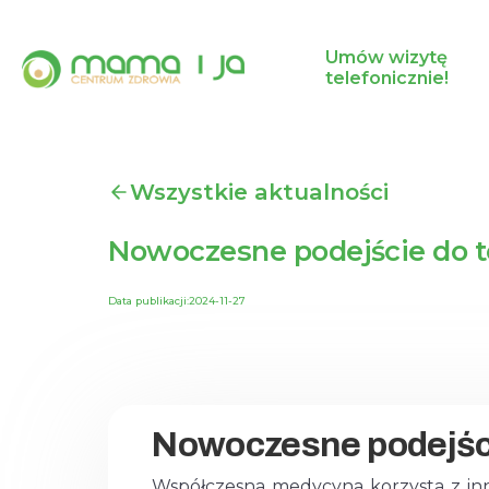
Umów wizytę
telefonicznie!
Wszystkie aktualności
Nowoczesne podejście do te
Data publikacji:
2024-11-27
Nowoczesne podejście
Współczesna medycyna korzysta z inn