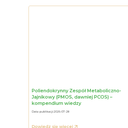
Poliendokrynny Zespół Metaboliczno-
Jajnikowy (PMOS, dawniej PCOS) –
kompendium wiedzy
Data publikacji:
2026-07-28
Dowiedz się więcej