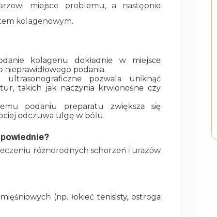
arzowi miejsce problemu, a następnie
ratem kolagenowym.
anie kolagenu dokładnie w miejsce
o nieprawidłowego podania.
ultrasonograficzne pozwala uniknąć
tur, takich jak naczynia krwionośne czy
nemu podaniu preparatu zwiększa się
ybciej odczuwa ulgę w bólu.
dpowiednie?
leczeniu różnorodnych schorzeń i urazów
ięśniowych (np. łokieć tenisisty, ostroga