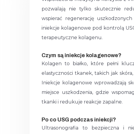
pozwalają nie tylko skutecznie red
wspierać regenerację uszkodzonych
iniekcje kolagenowe pod kontrolą USG.
terapeutyczne kolagenu.
Czym są iniekcje kolagenowe?
Kolagen to białko, które pełni kluc
elastyczności tkanek, takich jak skóra
Iniekcje kolagenowe wprowadzają s
miejsce uszkodzenia, gdzie wspomaga
tkanki i redukuje reakcje zapalne.
Po co USG podczas iniekcji?
Ultrasonografia to bezpieczna i n