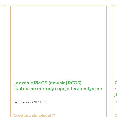
Leczenie PMOS (dawniej PCOS):
O
skuteczne metody i opcje terapeutyczne
j
Data publikacji:
2026-07-21
D
Dowiedz się więcej
D