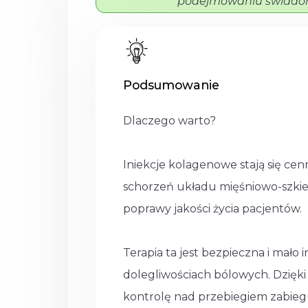
podejmowaniu świadom
Podsumowanie
Dlaczego warto?
Iniekcje kolagenowe stają się c
schorzeń układu mięśniowo-szkiel
poprawy jakości życia pacjentów.
Terapia ta jest bezpieczna i mało 
dolegliwościach bólowych. Dzięk
kontrolę nad przebiegiem zabieg