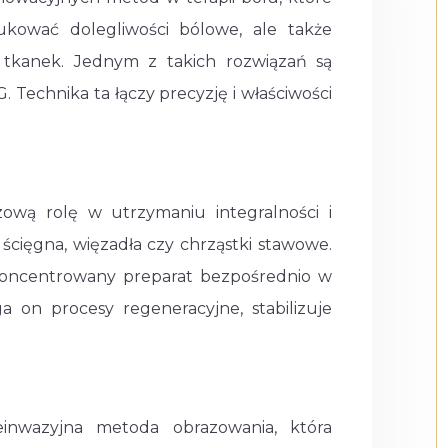
ukować dolegliwości bólowe, ale także
 tkanek. Jednym z takich rozwiązań są
 Technika ta łączy precyzję i właściwości
zową rolę w utrzymaniu integralności i
, ścięgna, więzadła czy chrząstki stawowe.
koncentrowany preparat bezpośrednio w
 on procesy regeneracyjne, stabilizuje
ieinwazyjna metoda obrazowania, która