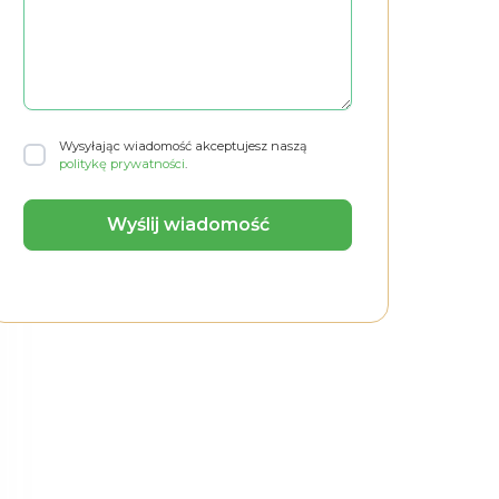
Wysyłając wiadomość akceptujesz naszą
politykę prywatności
.